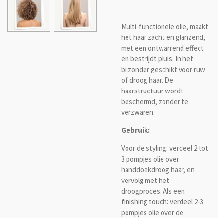
Multi-functionele olie, maakt
het haar zacht en glanzend,
met een ontwarrend effect
en bestrijdt pluis. In het
bijzonder geschikt voor ruw
of droog haar. De
haarstructuur wordt
beschermd, zonder te
verzwaren.
Gebruik:
Voor de styling: verdeel 2 tot
3 pompjes olie over
handdoekdroog haar, en
vervolg met het
droogproces. Als een
finishing touch: verdeel 2-3
pompjes olie over de