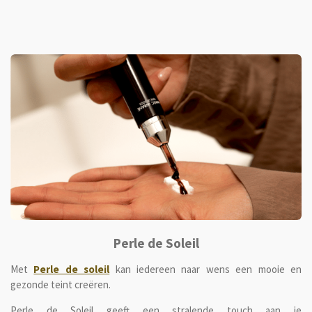
Perle de Soleil
Met
Perle de soleil
kan iedereen naar wens een mooie en
gezonde teint creëren.
Perle de Soleil geeft een stralende touch aan je