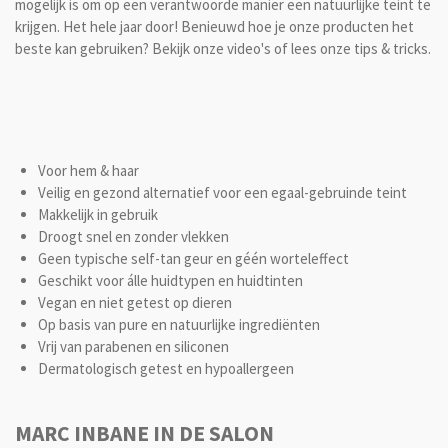
mogelijk is om op een verantwoorde manier een natuurlijke teint te
krijgen. Het hele jaar door! Benieuwd hoe je onze producten het
beste kan gebruiken? Bekijk onze video's of lees onze tips & tricks.
Voor hem & haar
Veilig en gezond alternatief voor een egaal-gebruinde teint
Makkelijk in gebruik
Droogt snel en zonder vlekken
Geen typische self-tan geur en géén worteleffect
Geschikt voor álle huidtypen en huidtinten
Vegan en niet getest op dieren
Op basis van pure en natuurlijke ingrediënten
Vrij van parabenen en siliconen
Dermatologisch getest en hypoallergeen
MARC INBANE IN DE SALON