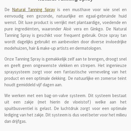
De
Natural Tanning Spray
is een musthave voor wie snel en
eenvoudig een gezonde, natuurlijke en egaal-gebruinde huid
wenst. Dit luxe product is verrijkt met plantaardige, voedende en
pure ingrediënten, waaronder Aloë vera en Ginkgo. De Natural
Tanning Spray is geschikt voor frequent gebruik. Onze spray tan
wordt dagelijks gebruikt en aanbevolen door diverse invloedrijke
modehuizen, hair & make-up artists en dermatologen.
Onze Tanning Spray is gemakkelijk zelf aan te brengen, droogt snel
en geeft geen ongewenste vlekken en strepen. Het ingenieuze
spraysysteem zorgt voor een fantastische verneveling van het
product en een optimale dekking. De natuurlijke en zomerse teint
houdt gemiddeld vijf dagen aan.
We werken met een bag-on-valve systeem. Dit systeem bestaat
uit een zakje (met hierin de vloeistof) welke aan het
spuitbusventiel is gelast. De luchtdruk zorgt voor een optimale
lediging van het zakje. Dit systeem is dus veel beter voor het milieu
dan drijfgas.